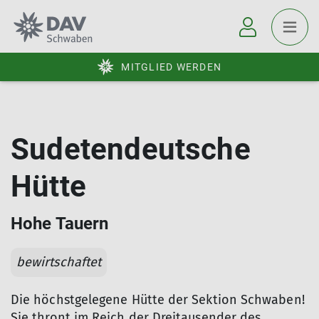
MITGLIED WERDEN
Sudetendeutsche
Hütte
Hohe Tauern
bewirtschaftet
Die höchstgelegene Hütte der Sektion Schwaben!
Sie thront im Reich der Dreitausender des