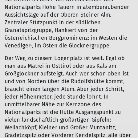
Nationalparks Hohe Tauern in atemberaubender
Aussichtslage auf der Oberen Steiner Alm.
Zentraler Stützpunkt in der südlichen
Granatspitzgruppe, flankiert von der
österreichischen Bergprominenz: im Westen die
Venediger-, im Osten die Glocknergruppe.
Der Weg zu diesem Logenplatz ist weit. Egal ob
man aus Matrei in Osttirol oder aus Kals am
Großglockner aufsteigt. Auch wer schon oben ist
und von Norden über die Rudolfshütte kommt,
braucht einen langen Atem. Aber jeder Schritt,
jeder Höhenmeter, jede Stunde lohnt. In
unmittelbarer Nähe zur Kernzone des
Nationalparks ist die Hütte Ausgangspunkt zu
vielen landschaftlich großartigen Gipfeln:
Wellachköpf, Kleiner und Großer Muntanitz,
Gradetzspitz oder Vorderer Kendelspitz, alle über