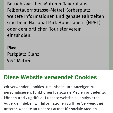
Betrieb zwischen Matreier Tauernhaus–
Felbertauernstrasse–Matrei Korberplatz.
Weitere Informationen und genaue Fahrzeiten
sind beim National Park Hohe Tauern (NPHT)
oder dem örtlichen Touristenverein
einzuholen.
Pkw:
Parkplatz Glanz
9971 Matrei
Koordinaten:
47.049306, 12.576306
Diese Website verwendet Cookies
Wir verwenden Cookies, um Inhalte und Anzeigen zu
Zustiegshinweise
personalisieren, Funktionen für soziale Medien anbieten zu
können und Zugriffe auf unsere Website zu analysieren.
Zustieg:
4 Std. ab Matrei in Osttirol
Außerdem geben wir Informationen zu Ihrer Verwendung
unserer Website an unsere Partner für soziale Medien,