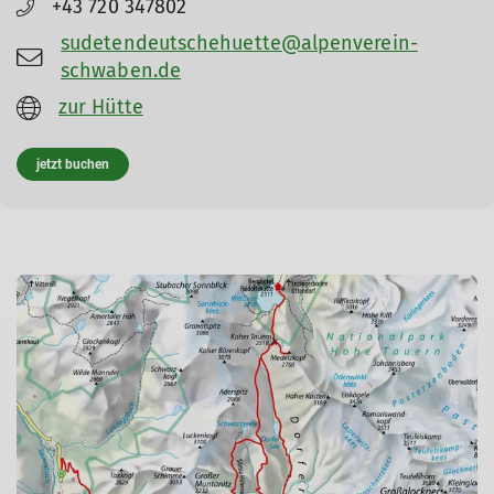
+43 720 347802
sudetendeutschehuette@alpenverein-
schwaben.de
zur Hütte
jetzt buchen