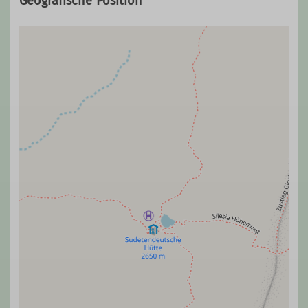
Geografische Position