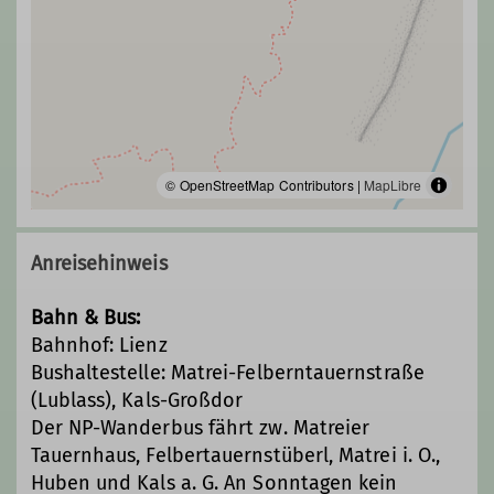
© OpenStreetMap Contributors |
MapLibre
Anreisehinweis
Bahn & Bus:
Bahnhof: Lienz
Bushaltestelle: Matrei-Felberntauernstraße
(Lublass), Kals-Großdor
Der NP-Wanderbus fährt zw. Matreier
Tauernhaus, Felbertauernstüberl, Matrei i. O.,
Huben und Kals a. G. An Sonntagen kein