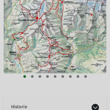
© rolle-kartographie.de
Historie