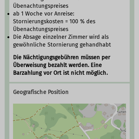
Übenachtungspreises
ab 1 Woche vor Anreise:
Stornierungskosten = 100 % des
Übenachtungspreises
Die Absage einzelner Zimmer wird als
gewöhnliche Stornierung gehandhabt
Die Nächtigungsgebühren müssen per
Überweisung bezahlt werden. Eine
Barzahlung vor Ort ist nicht möglich.
Geografische Position