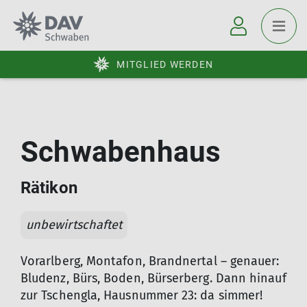
MITGLIED WERDEN
Schwabenhaus
Rätikon
unbewirtschaftet
Vorarlberg, Montafon, Brandnertal – genauer:
Bludenz, Bürs, Boden, Bürserberg. Dann hinauf
zur Tschengla, Hausnummer 23: da simmer!