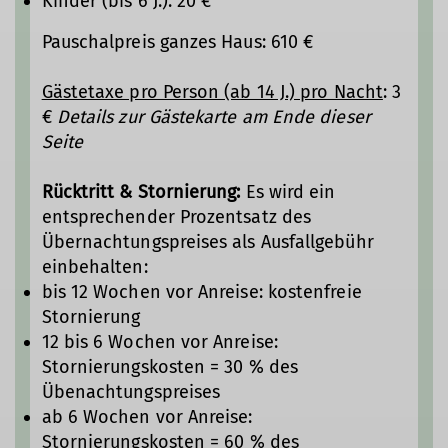
Kinder (bis 6 J.): 20 €
Pauschalpreis ganzes Haus: 610 €
Gästetaxe pro Person (ab 14 J.) pro Nacht
: 3
€
Details zur Gästekarte am Ende dieser
Seite
Rücktritt & Stornierung:
Es wird ein
entsprechender Prozentsatz des
Übernachtungspreises als Ausfallgebühr
einbehalten:
bis 12 Wochen vor Anreise: kostenfreie
Stornierung
12 bis 6 Wochen vor Anreise:
Stornierungskosten = 30 % des
Übenachtungspreises
ab 6 Wochen vor Anreise:
Stornierungskosten = 60 % des