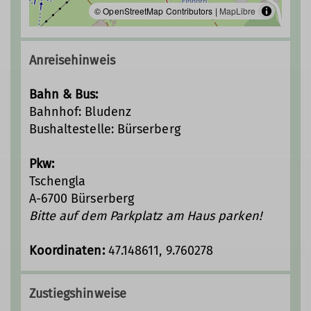
© OpenStreetMap Contributors |
MapLibre
Anreisehinweis
Bahn & Bus:
Bahnhof: Bludenz
Bushaltestelle: Bürserberg
Pkw:
Tschengla
A-6700 Bürserberg
Bitte auf dem Parkplatz am Haus parken!
Koordinaten:
47.148611, 9.760278
Zustiegshinweise