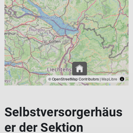
© OpenStreetMap Contributors |
MapLibre
Selbstversorgerhäus
er der Sektion