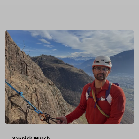
Yannick Musch