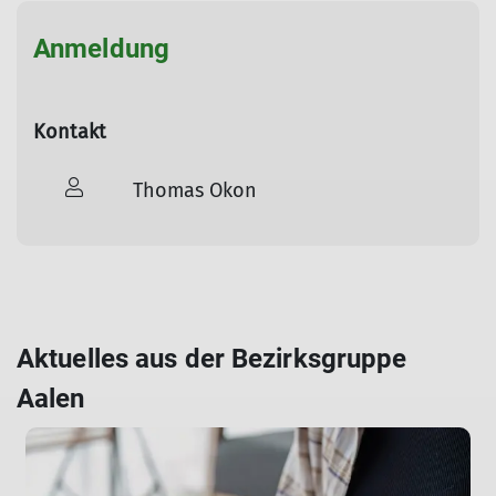
Anmeldung
Kontakt
Thomas Okon
Aktuelles aus der Bezirksgruppe
Aalen