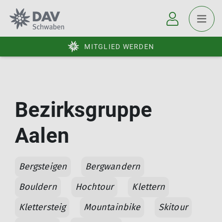
MITGLIED WERDEN
Bezirksgruppe
Aalen
Bergsteigen
Bergwandern
Bouldern
Hochtour
Klettern
Klettersteig
Mountainbike
Skitour