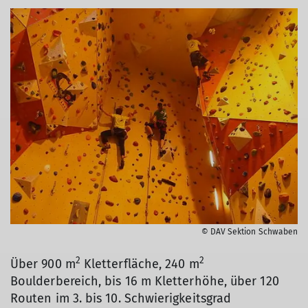
© DAV Sektion Schwaben
2
2
Über 900 m
Kletterfläche, 240 m
Boulderbereich, bis 16 m Kletterhöhe, über 120
Routen im 3. bis 10. Schwierigkeitsgrad