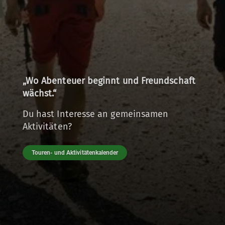
„Wo Abenteuer beginnt und Freundschaft
wächst.“
Du hast Interesse an gemeinsamen
Aktivitäten?
Touren- und Aktivitätenkalender
© BG Calw