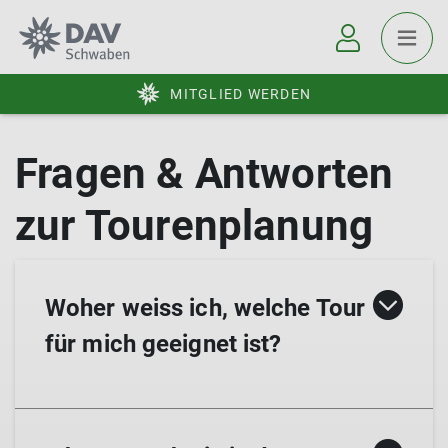
MITGLIED WERDEN
Woher weiss ich, welche Tour
für mich geeignet ist?
Mach den
Bergwandercheck
und finde es