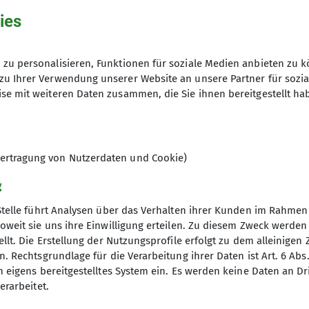
ies
zu personalisieren, Funktionen für soziale Medien anbieten zu k
hme der Datenschutzerklärung *
zu Ihrer Verwendung unserer Website an unsere Partner für sozi
se mit weiteren Daten zusammen, die Sie ihnen bereitgestellt ha
en, dass meine in das Kontaktformular eingegebenen 
t und genutzt werden. Mir ist bekannt, dass ich meine
ertragung von Nutzerdaten und Cookie)
g
Stelle führt Analysen über das Verhalten ihrer Kunden im Rahmen
oweit sie uns ihre Einwilligung erteilen. Zu diesem Zweck werde
llt. Die Erstellung der Nutzungsprofile erfolgt zu dem alleinigen 
. Rechtsgrundlage für die Verarbeitung ihrer Daten ist Art. 6 Abs. 
n eigens bereitgestelltes System ein. Es werden keine Daten an D
erarbeitet.