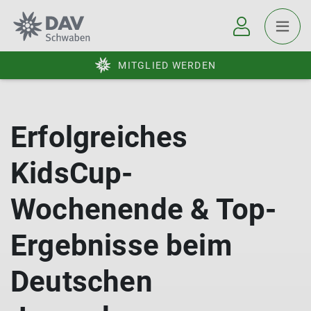
MITGLIED WERDEN
Erfolgreiches
KidsCup-
Wochenende & Top-
Ergebnisse beim
Deutschen