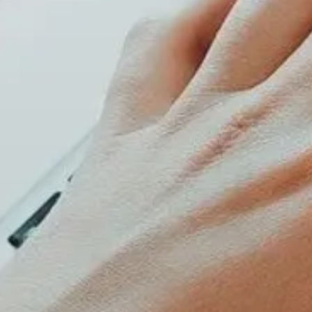
Wandergruppe
Seniorenwandergruppe