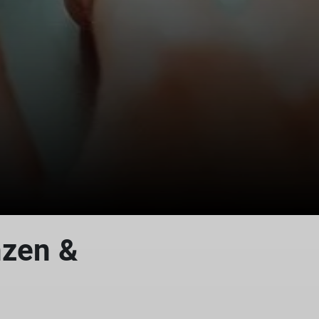
nzen &