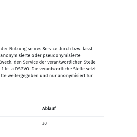
 der Nutzung seines Service durch bzw. lässt
n anonymisierte oder pseudonymisierte
Zweck, den Service der verantwortlichen Stelle
1 lit. a DSGVO. Die verantwortliche Stelle setzt
ritte weitergegeben und nur anonymisiert für
der Bilanzbuchalter*in oder eine
Ablauf
30