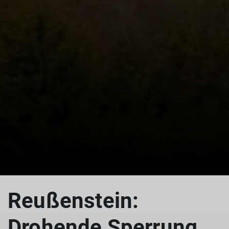
Reußenstein:
Drohende Sperrung