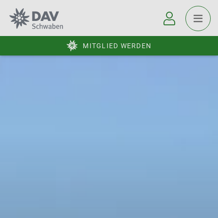
MITGLIED WERDEN