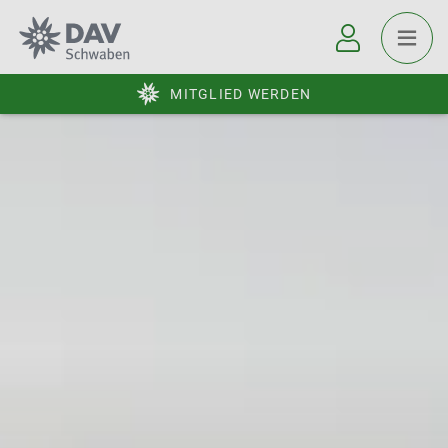
MITGLIED WERDEN