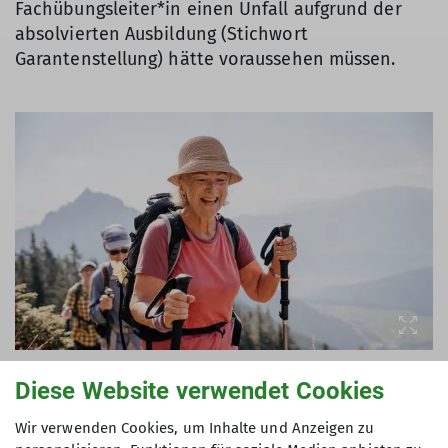
Fachübungsleiter*in einen Unfall aufgrund der
absolvierten Ausbildung (Stichwort
Garantenstellung) hätte voraussehen müssen.
Diese Website verwendet Cookies
Wir verwenden Cookies, um Inhalte und Anzeigen zu
Bei Führungstouren hingegen übernimmt eine