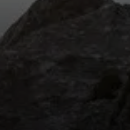
© DAV / Marisa Koch
© DAV / Christian Pfanzelt