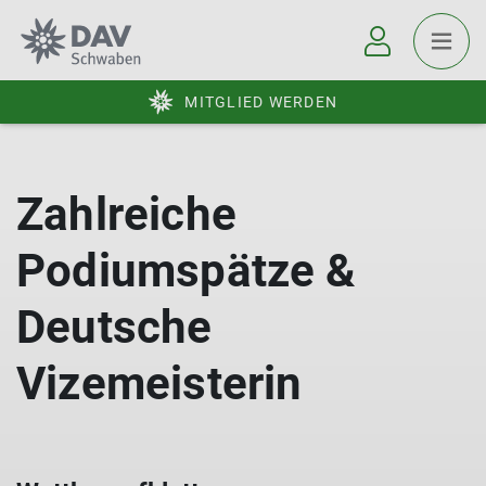
MITGLIED WERDEN
Zahlreiche
Podiumspätze &
Deutsche
Vizemeisterin