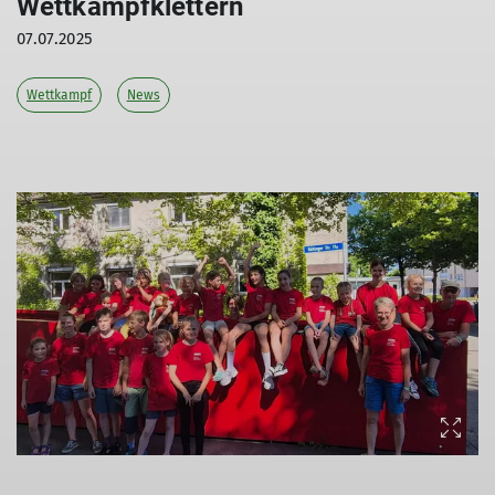
Wettkampfklettern
07.07.2025
Wettkampf
News