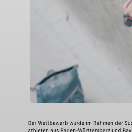
Der Wettbewerb wurde im Rahmen der Südd
athleten aus Baden-Württemberg und Bayer