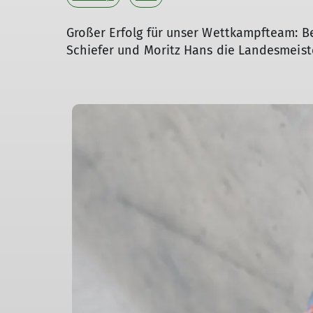
Großer Erfolg für unser Wettkampfteam: B
Schiefer und Moritz Hans die Landesmeiste