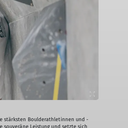
 stärksten Boulderathletinnen und -
e souveräne Leistung und setzte sich