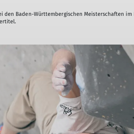
Wandergruppe
Seniorenwandergruppe
ei den Baden-Württembergischen Meisterschaften im B
rtitel.