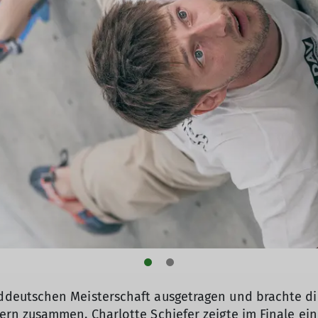
eutschen Meisterschaft ausgetragen und brachte die
n zusammen. Charlotte Schiefer zeigte im Finale ein