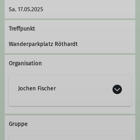
Sa. 17.05.2025
Treffpunkt
Wanderparkplatz Röthardt
Organisation
Jochen Fischer
Qualifikationen
Gruppe
Trainer*in C Mountainbike Guide &