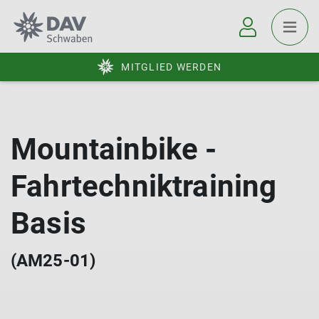
MITGLIED WERDEN
Mountainbike -
Fahrtechniktraining
Basis
(AM25-01)