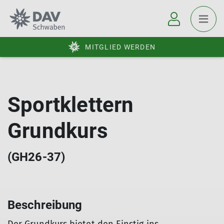
MITGLIED WERDEN
Sportklettern
Grundkurs
(GH26-37)
Beschreibung