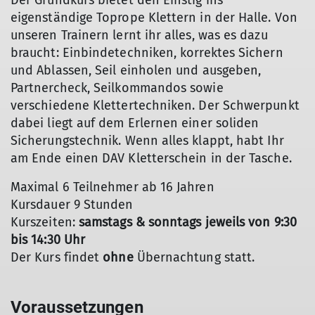
Der Grundkurs bietet den Einstig ins
eigenständige Toprope Klettern in der Halle. Von
unseren Trainern lernt ihr alles, was es dazu
braucht: Einbindetechniken, korrektes Sichern
und Ablassen, Seil einholen und ausgeben,
Partnercheck, Seilkommandos sowie
verschiedene Klettertechniken. Der Schwerpunkt
dabei liegt auf dem Erlernen einer soliden
Sicherungstechnik. Wenn alles klappt, habt Ihr
am Ende einen DAV Kletterschein in der Tasche.
Maximal 6 Teilnehmer ab 16 Jahren
Kursdauer 9 Stunden
Kurszeiten:
samstags & sonntags jeweils von 9:30
bis 14:30 Uhr
Der Kurs findet
ohne
Übernachtung statt.
Voraussetzungen