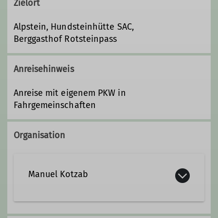
Zielort
Alpstein, Hundsteinhütte SAC,
Berggasthof Rotsteinpass
Anreisehinweis
Anreise mit eigenem PKW in
Fahrgemeinschaften
Organisation
Manuel Kotzab
manuel.kotzab@gmail.com