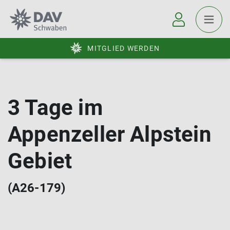
MITGLIED WERDEN
3 Tage im
Appenzeller Alpstein
Gebiet
(A26-179)