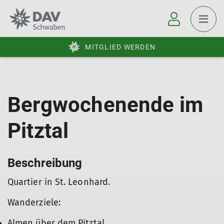
MITGLIED WERDEN
Bergwochenende im
Pitztal
Beschreibung
Quartier in St. Leonhard.
Wanderziele:
Almen über dem Pitztal