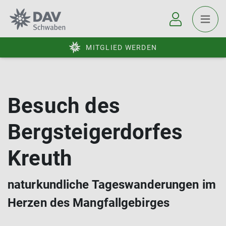
MITGLIED WERDEN
Besuch des
Bergsteigerdorfes
Kreuth
naturkundliche Tageswanderungen im
Herzen des Mangfallgebirges