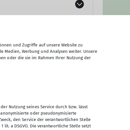
önnen und Zugriffe auf unsere Website zu
ale Medien, Werbung und Analysen weiter. Unsere
ben oder die sie im Rahmen Ihrer Nutzung der
 der Nutzung seines Service durch bzw. lässt
n anonymisierte oder pseudonymisierte
Zweck, den Service der verantwortlichen Stelle
1 lit. a DSGVO. Die verantwortliche Stelle setzt