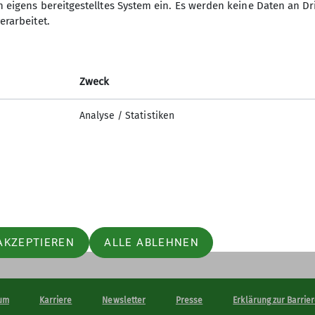
n eigens bereitgestelltes System ein. Es werden keine Daten an D
erarbeitet.
Zweck
Analyse / Statistiken
AKZEPTIEREN
ALLE ABLEHNEN
um
Karriere
Newsletter
Presse
Erklärung zur Barrier