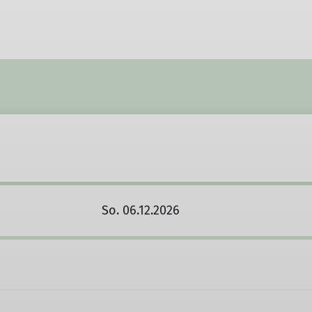
Wandergruppe
Seniorenwandergruppe
So. 06.12.2026