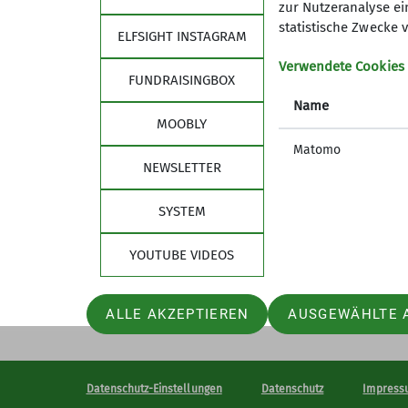
zur Nutzeranalyse ei
statistische Zwecke v
ELFSIGHT INSTAGRAM
Verwendete Cookies
FUNDRAISINGBOX
Name
MOOBLY
Matomo
NEWSLETTER
SYSTEM
YOUTUBE VIDEOS
ALLE AKZEPTIEREN
AUSGEWÄHLTE 
Datenschutz-Einstellungen
Datenschutz
Impress