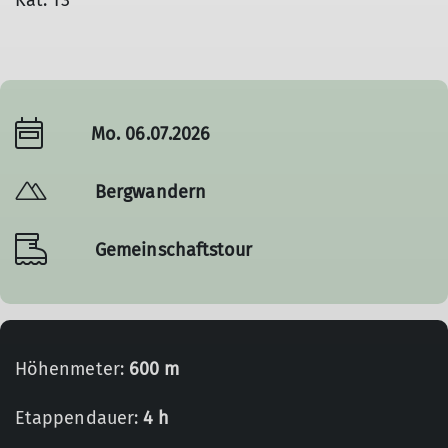
Kat. T3
Mo. 06.07.2026
Bergwandern
Gemeinschaftstour
Höhenmeter:
600 m
Etappendauer:
4 h