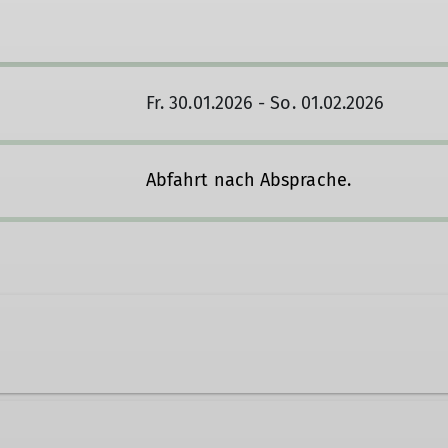
Fr. 30.01.2026 - So. 01.02.2026
Abfahrt nach Absprache.
i.gast@gmx.de