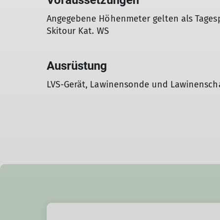
Voraussetzungen
Angegebene Höhenmeter gelten als Tages
Skitour Kat. WS
Ausrüstung
LVS-Gerät, Lawinensonde und Lawinenscha