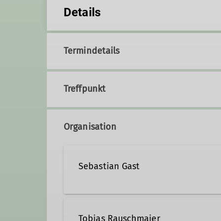
Details
Termindetails
Treffpunkt
Organisation
Sebastian Gast
+49 176 80157107
sebb
Tobias Rauschmaier