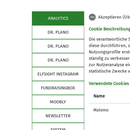
Maximale Teilnehmeranzahl
Akzeptieren (Üb
ANALYTICS
Cookie Beschreibun
DR. PLANO
Die verantwortliche 
diese durchführen, s
DR. PLANO
Nutzungsprofile erste
ständig zu verbessern
DR. PLANO
zur Nutzeranalyse ei
statistische Zwecke v
ELFSIGHT INSTAGRAM
Verwendete Cookies
FUNDRAISINGBOX
Name
MOOBLY
Matomo
NEWSLETTER
SYSTEM