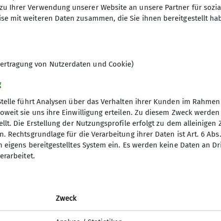
zu Ihrer Verwendung unserer Website an unsere Partner für sozi
Karin Schilling
se mit weiteren Daten zusammen, die Sie ihnen bereitgestellt ha
09.09.2026
ertragung von Nutzerdaten und Cookie)
g
Stelle führt Analysen über das Verhalten ihrer Kunden im Rahmen
oweit sie uns ihre Einwilligung erteilen. Zu diesem Zweck werde
llt. Die Erstellung der Nutzungsprofile erfolgt zu dem alleinigen 
. Rechtsgrundlage für die Verarbeitung ihrer Daten ist Art. 6 Abs. 
n eigens bereitgestelltes System ein. Es werden keine Daten an D
erarbeitet.
Zweck