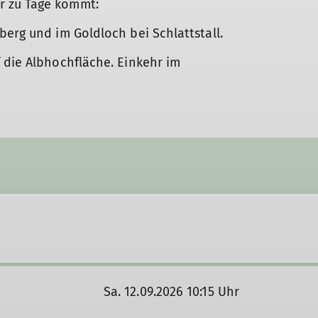
r zu Tage kommt:
Wandergruppe
Seniorenwandergruppe
berg und im Goldloch bei Schlattstall.
 die Albhochfläche. Einkehr im
Sa. 12.09.2026 10:15 Uhr