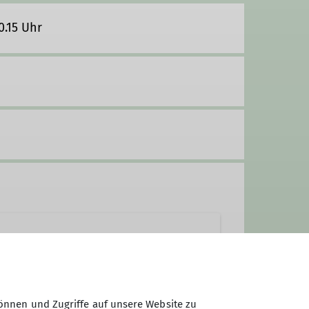
.15 Uhr
en der Natur- und Umweltschutz
önnen und Zugriffe auf unsere Website zu