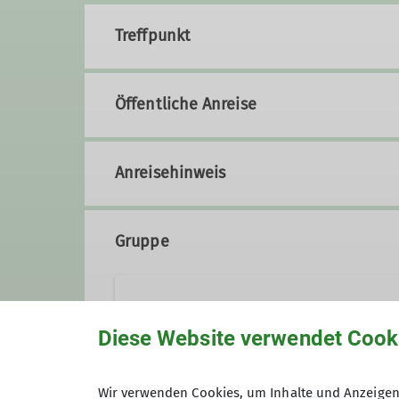
Treffpunkt
Öffentliche Anreise
Anreisehinweis
Gruppe
Gruppe Natur und Umwelt in Stutt
Diese Website verwendet Cook
Wir sind eine Gruppe motiviert
Wir verwenden Cookies, um Inhalte und Anzeigen 