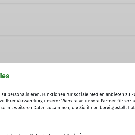
Jahr 1969 gegründet und hat zur Zeit etwa 1700 Mitgli
ur und in der Halle.
ies
zu personalisieren, Funktionen für soziale Medien anbieten zu k
zu Ihrer Verwendung unserer Website an unsere Partner für sozi
se mit weiteren Daten zusammen, die Sie ihnen bereitgestellt ha