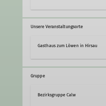
kurt_pfrommer@t-online.de
Unsere Veranstaltungsorte
Gasthaus zum Löwen in Hirsau
Wildbader Straße 20
75365 Calw
Gruppe
Bezirksgruppe Calw