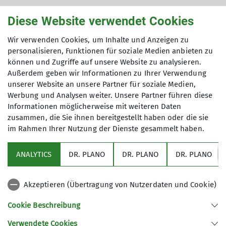
Diese Website verwendet Cookies
Wir verwenden Cookies, um Inhalte und Anzeigen zu
personalisieren, Funktionen für soziale Medien anbieten zu
können und Zugriffe auf unsere Website zu analysieren.
Anmeldung
Außerdem geben wir Informationen zu Ihrer Verwendung
unserer Website an unsere Partner für soziale Medien,
Werbung und Analysen weiter. Unsere Partner führen diese
Kontakt
Informationen möglicherweise mit weiteren Daten
zusammen, die Sie ihnen bereitgestellt haben oder die sie
im Rahmen Ihrer Nutzung der Dienste gesammelt haben.
jugend@alpenverein-schwaben.de
+49 711 769636-6
ANALYTICS
DR. PLANO
DR. PLANO
DR. PLANO
Akzeptieren (Übertragung von Nutzerdaten und Cookie)
Cookie Beschreibung
Verwendete Cookies