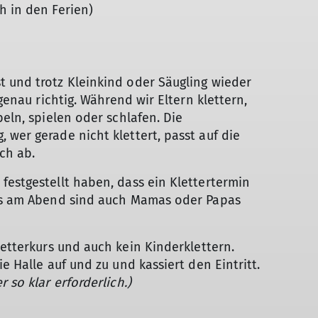
Wandergruppe
h in den Ferien)
Seniorenwandergruppe
t und trotz Kleinkind oder Säugling wieder
 genau richtig. Während wir Eltern klettern,
beln, spielen oder schlafen. Die
 wer gerade nicht klettert, passt auf die
ch ab.
festgestellt haben, dass ein Klettertermin
als am Abend sind auch Mamas oder Papas
etterkurs und auch kein Kinderklettern.
e Halle auf und zu und kassiert den Eintritt.
 so klar erforderlich.)