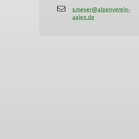
s.meyer@alpenverein-
aalen.de