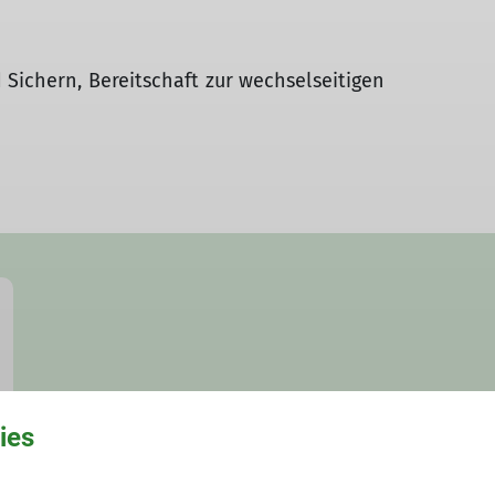
Sichern, Bereitschaft zur wechselseitigen
ies