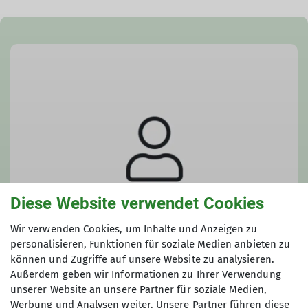
Diese Website verwendet Cookies
Wir verwenden Cookies, um Inhalte und Anzeigen zu
personalisieren, Funktionen für soziale Medien anbieten zu
können und Zugriffe auf unsere Website zu analysieren.
Außerdem geben wir Informationen zu Ihrer Verwendung
Birgit Maier
unserer Website an unsere Partner für soziale Medien,
Werbung und Analysen weiter. Unsere Partner führen diese