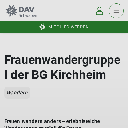
MITGLIED WERDEN
Frauenwandergruppe
I der BG Kirchheim
Wandern
Frauen wandern anders –
erlebnisreiche