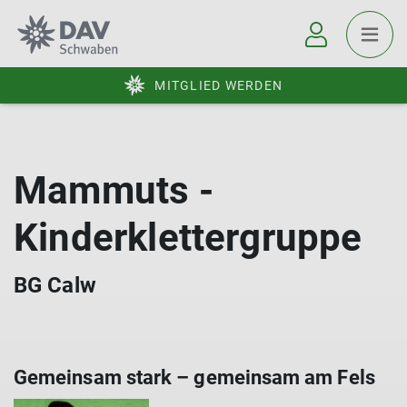
MITGLIED WERDEN
Mammuts -
Kinderklettergruppe
BG Calw
Gemeinsam stark – gemeinsam am Fels