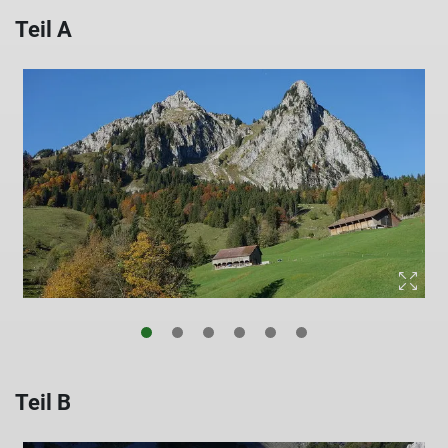
Teil A
© Alpingruppe Ü40 DAV Sektion Schwaben
Teil B
© Alpingruppe Ü40 DAV Sektion Schwaben