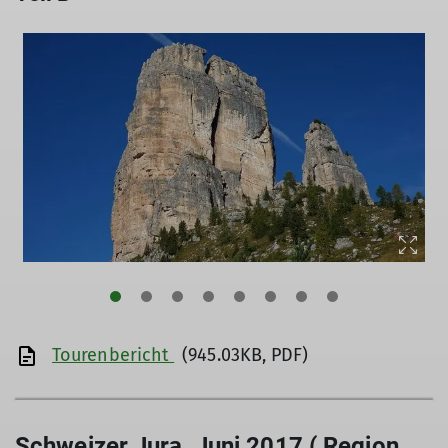
Tourenbericht
(945.03KB, PDF)
Schweizer Jura, Juni 2017 ( Region