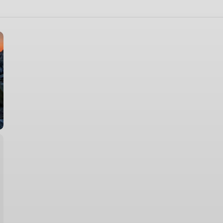
Wandergruppe
Seniorenwandergruppe