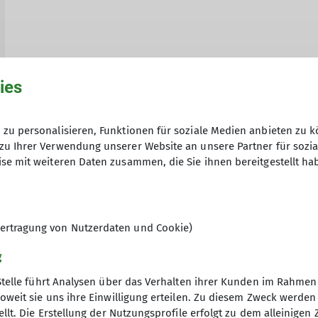
ies
zu personalisieren, Funktionen für soziale Medien anbieten zu k
zu Ihrer Verwendung unserer Website an unsere Partner für sozi
se mit weiteren Daten zusammen, die Sie ihnen bereitgestellt ha
ertragung von Nutzerdaten und Cookie)
g
Stelle führt Analysen über das Verhalten ihrer Kunden im Rahmen
oweit sie uns ihre Einwilligung erteilen. Zu diesem Zweck werde
llt. Die Erstellung der Nutzungsprofile erfolgt zu dem alleinigen 